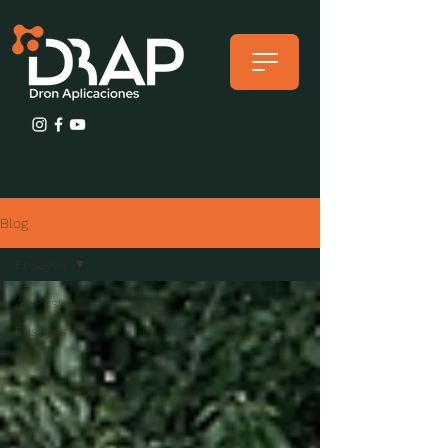
Blog
Ensayos
All Posts
Ensayos