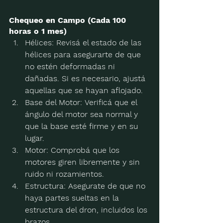
Chequeo en Campo (Cada 100 
horas o 1 mes)
Hélices:
 Revisá el estado de las 
hélices para asegurarte de que 
no estén deformadas ni 
dañadas. Si es necesario, ajustá 
aquellas que se hayan aflojado.
Base del Motor:
 Verificá que el 
ángulo del motor sea normal y 
que la base esté firme y en su 
lugar.
Motor:
 Comprobá que los 
motores giren libremente y sin 
ruido ni rozamientos.
Estructura: Asegurate de que no 
haya partes sueltas en la 
estructura del dron, incluidos los 
brazos.